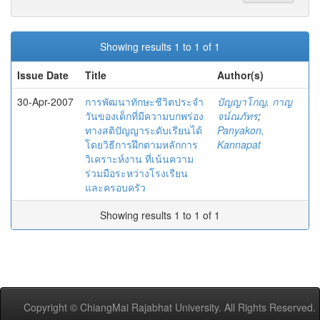
Showing results 1 to 1 of 1
Issue Date
Title
Author(s)
30-Apr-2007
การพัฒนาทักษะชีวิตประจำ
ปัญญาโกญ, กาญ
วันของเด็กที่มีความบกพร่อง
จน์ณภัทร
;
ทางสติปัญญาระดับเรียนได้
Panyakon,
โดยวิธีการฝึกตามหลักการ
Kannapat
วิเคราะห์งาน ที่เน้นความ
ร่วมมือระหว่างโรงเรียน
และครอบครัว
Showing results 1 to 1 of 1
Copyright © ChiangMai Rajabhat University. All Rights Reserved.