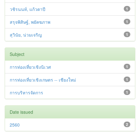
วชิรนนท์, แก้วตาปี
1
สรุจพิสิษฐ์, พยัคฆภาพ
1
สุวินัย, น่วมเจริญ
1
Subject
การท่องเที่ยวเชิงนิเวศ
1
การท่องเที่ยวเชิงเกษตร -- เชียงใหม่
1
การบริหารจัดการ
1
Date issued
2560
2