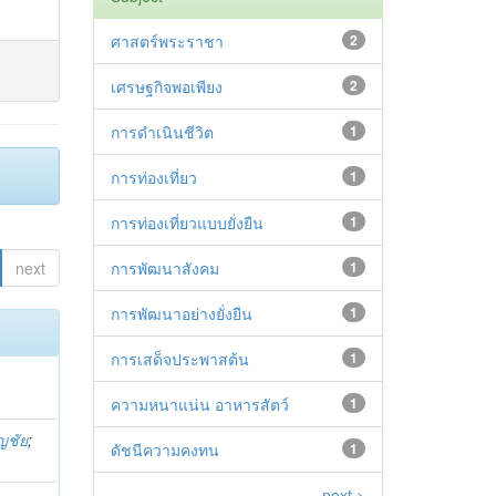
ศาสตร์พระราชา
2
เศรษฐกิจพอเพียง
2
การดำเนินชีวิต
1
การท่องเที่ยว
1
การท่องเที่ยวแบบยั่งยืน
1
next
การพัฒนาสังคม
1
การพัฒนาอย่างยั่งยืน
1
การเสด็จประพาสต้น
1
ความหนาแน่น อาหารสัตว์
1
ุญชัย
;
ดัชนีความคงทน
1
next >