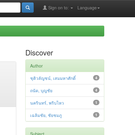
Sign on to:
Language
Discover
Author
ชุติวลัญชน์, เสมมหาศักดิ์
4
ถนัด, บุญชัย
4
นครินทร์, พริบไหว
1
เฉลิมชัย, ชัยชมภู
1
Subject