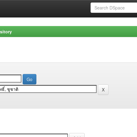
sitory