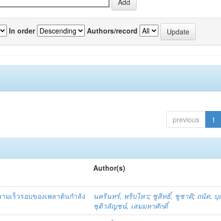
In order
Authors/record
previous
1
Author(s)
ามเร็วรอบของเพลาต้นกำลัง
นครินทร์, พริบไหว
;
ชูสิทธิ์, ชูชาติ
;
ถนัด, บ
ชุติวลัญชน์, เสมมหาศักดิ์