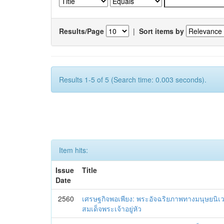
Results/Page
|
Sort items by
Results 1-5 of 5 (Search time: 0.003 seconds).
Item hits:
Issue
Title
Date
2560
เศรษฐกิจพอเพียง: พระอัจฉริยภาพทางมนุษยนิเ
สมเด็จพระเจ้าอยู่หัว