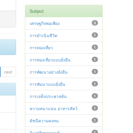
Subject
เศรษฐกิจพอเพียง
3
การดำเนินชีวิต
1
การท่องเที่ยว
1
การท่องเที่ยวแบบยั่งยืน
1
next
การพัฒนาอย่างยั่งยืน
1
การพัมนาแบบยั่งยืน
1
การเสด็จประพาสต้น
1
ความหนาแน่น อาหารสัตว์
1
ดัชนีความคงทน
1
นิเวศวิทยามนุษย์
1