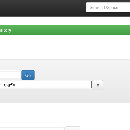
sitory