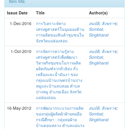
Item hits:
Issue Date
Title
Author(s)
1-Dec-2016
การวิเคราะห์ทาง
สมบัติ, สิงฆราช
;
เศรษฐศาสตร์ในมุมมองด้าน
Sombat,
การผลิตของสินค้าชุมชนใน
Singkharat
จังหวัดแม่ฮ่องสอน
1-Oct-2010
การจัดการความรู้ทาง
สมบัติ, สิงฆราช
;
เศรษฐศาสตร์เพื่อพัฒนา
Sombat,
วิสาหกิจชุมชนในการผลิต
Singkharat
ผลิตภัณฑ์จากถั่วลิสง ถั่ว
เหลืองและน้ำมันงา ของ
กลุ่มแม่บ้านเกษตรบ้านปาง
หมูและบ้านสบสอย ตำบล
ปางหมู อำเภอเมือง จังหวัด
แม่ฮ่องสอน
16-May-2012
การพัฒนากระบวนการผลิต
สมบัติ, สิงฆราช
;
ของกลุ่มผู้ผลิตผ้าฝ้ายทอมือ
Sombat,
กรณีศึกษา : กลุ่มทอฝ้าย
Singkharat
บ้านดอนหลวง ตำบลแม่แรง