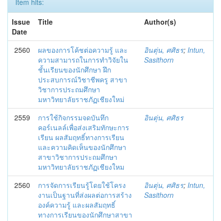
Item hits:
Issue
Title
Author(s)
Date
2560
ผลของการโค้ชต่อความรู้ และ
อินตุ่น, ศศิธร
;
Intun,
ความสามารถในการทำวิจัยใน
Sasithorn
ชั้นเรียนของนักศึกษา ฝึก
ประสบการณ์วิชาชีพครู สาขา
วิชาการประถมศึกษา
มหาวิทยาลัยราชภัฏเชียงใหม่
2559
การใช้กิจกรรมจดบันทึก
อินตุ่น, ศศิธร
คอร์เนลล์เพื่อส่งเสริมทักษะการ
เรียน ผลสัมฤทธิ์ทางการเรียน
และความคิดเห็นของนักศึกษา
สาขาวิชาการประถมศึกษา
มหาวิทยาลัยราชภัฏเชียงใหม
2560
การจัดการเรียนรู้โดยใช้โครง
อินตุ่น, ศศิธร
;
Intun,
งานเป็นฐานที่ส่งผลต่อการสร้าง
Sasithorn
องค์ความรู้ และผลสัมฤทธิ์
ทางการเรียนของนักศึกษาสาขา