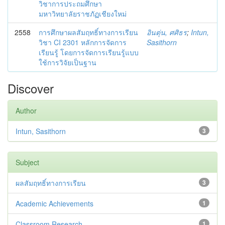
วิชาการประถมศึกษา
มหาวิทยาลัยราชภัฏเชียงใหม่
2558
การศึกษาผลสัมฤทธิ์ทางการเรียน
อินตุ่น, ศศิธร
;
Intun,
วิชา CI 2301 หลักการจัดการ
Sasithorn
เรียนรู้ โดยการจัดการเรียนรู้แบบ
ใช้การวิจัยเป็นฐาน
Discover
Author
Intun, Sasithorn
3
Subject
ผลสัมฤทธิ์ทางการเรียน
3
Academic Achievements
1
Classroom Research
1