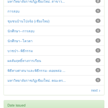
มหาวิทยาลัยราชภัฏเชียงใหม่. สาขาว...
2
การสอบ
1
ชุมชนบ้านโป่งจ้อ (เชียงใหม่)
1
นักศึกษา--การสอบ
1
นักศึกษา--โควตา
1
บวชป่า--พิธีกรรม
1
ผลสัมฤทธิ์ทางการเรียน
1
พิธีทางศาสนาและพิธีกรรม--ดอยหล่อ ...
1
มหาวิทยาลัยราชภัฏเชียงใหม่. คณะคร...
1
next >
Date issued