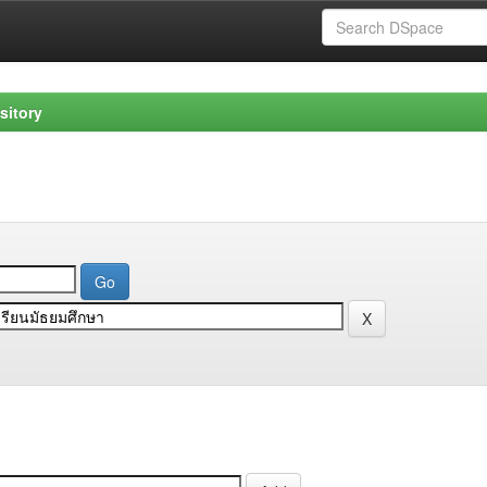
sitory