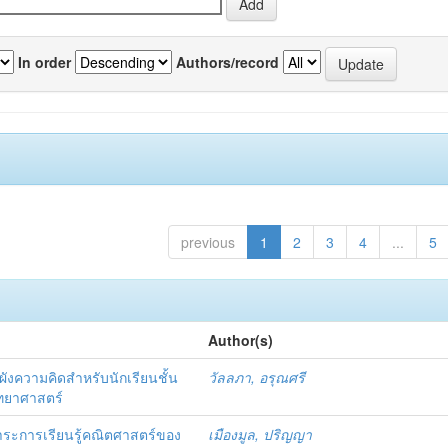
In order
Authors/record
previous
1
2
3
4
...
5
Author(s)
ังความคิดสำหรับนักเรียนชั้น
วัลลภา, อรุณศรี
วิทยาศาสตร์
าระการเรียนรู้คณิตศาสตร์ของ
เมืองมูล, ปริญญา