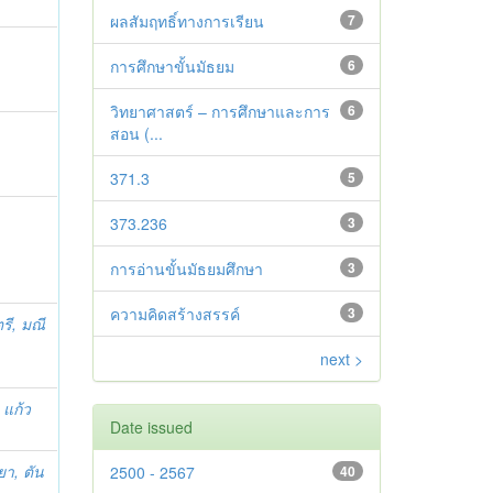
ผลสัมฤทธิ์ทางการเรียน
7
การศึกษาขั้นมัธยม
6
วิทยาศาสตร์ – การศึกษาและการ
6
สอน (...
371.3
5
373.236
3
การอ่านขั้นมัธยมศึกษา
3
ความคิดสร้างสรรค์
3
รี, มณี
next >
 แก้ว
Date issued
ยา, ตัน
2500 - 2567
40