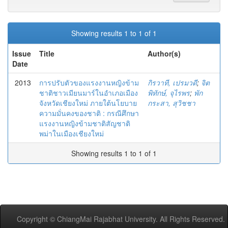
Showing results 1 to 1 of 1
Issue
Title
Author(s)
Date
2013
การปรับตัวของแรงงานหญิงข้าม
กิรวาที, เปรมวดี
;
จิต
ชาติชาวเมียนมาร์ในอำเภอเมือง
พิทักษ์, จุไรพร
;
พัก
จังหวัดเชียงใหม่ ภายใต้นโยบาย
กระสา, สุวิชชา
ความมั่นคงของชาติ : กรณีศึกษา
แรงงานหญิงข้ามชาติสัญชาติ
พม่าในเมืองเชียงใหม่
Showing results 1 to 1 of 1
Copyright © ChiangMai Rajabhat University. All Rights Reserved.