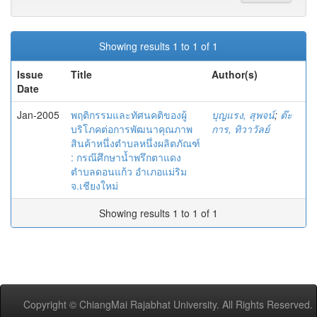
Showing results 1 to 1 of 1
Issue
Title
Author(s)
Date
Jan-2005
พฤติกรรมและทัศนคติของผู้
บุญแรง, สุพจน์
;
ต๊ะ
บริโภคต่อการพัฒนาคุณภาพ
การ, ทิวาวัลย์
สินค้าหนึ่งตำบลหนึ่งผลิตภัณฑ์
: กรณ๊ศึกษาน้ำพรึกตาแดง
ตำบลดอนแก้ว อำเภอแม่ริม
จ.เชียงใหม่
Showing results 1 to 1 of 1
Copyright © ChiangMai Rajabhat University. All Rights Reserved.