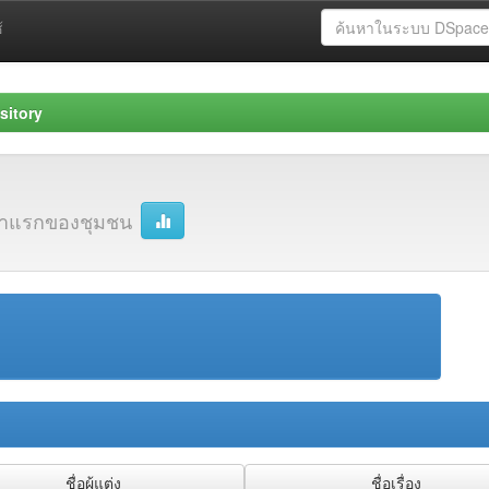
้
sitory
้าแรกของชุมชน