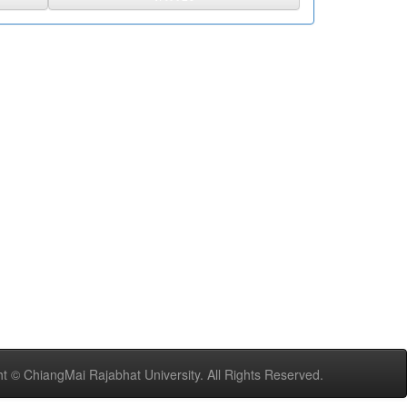
t © ChiangMai Rajabhat University. All Rights Reserved.