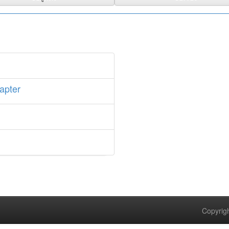
apter
Copyrigh