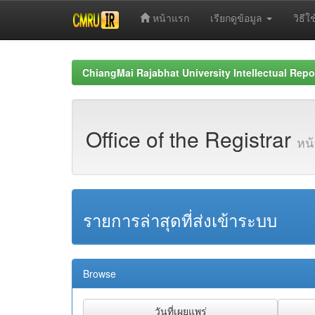
หน้าแรก
เรียกดูข้อมูล
วิธีใช
Skip
navigation
ChiangMai Rajabhat University Intellectual Repo
Office of the Registrar
หน
รายการล่าสุดที่ส่งเข้าระบบ
Browse