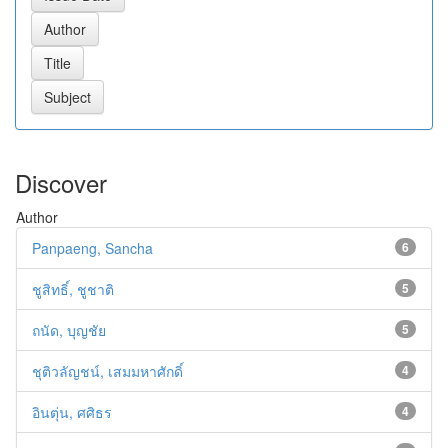
Discover
Author
Panpaeng, Sancha
6
ชูสิทธิ์, ชูชาติ
5
ถนัด, บุญชัย
5
ชุติวลัญชน์, เสมมหาศักดิ์
4
อินตุ่น, ศศิธร
4