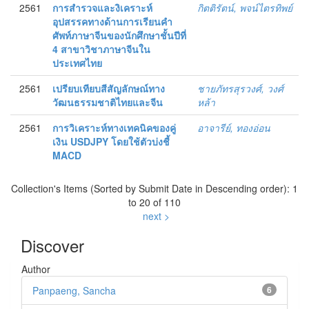
2561
การสำรวจและงิเคราะห์
กิตติรัตน์, พจน์ไตรทิพย์
อุปสรรคทางด้านการเรียนคำ
ศัพท์ภาษาจีนของนักศึกษาชั้นปีที่
4 สาขาวิชาภาษาจีนใน
ประเทศไทย
2561
เปรียบเทียบสีสัญลักษณ์ทาง
ชายภัทรสุรวงศ์, วงศ์
วัฒนธรรมชาติไทยและจีน
หล้า
2561
การวิเคราะห์ทางเทคนิคของคู่
อาจารีย์, ทองอ่อน
เงิน USDJPY โดยใช้ตัวบ่งชี้
MACD
Collection's Items (Sorted by Submit Date in Descending order): 1
to 20 of 110
next >
Discover
Author
Panpaeng, Sancha
6