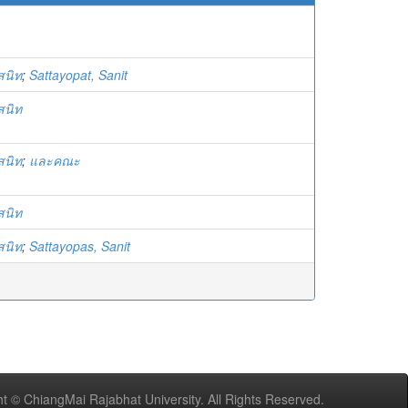
สนิท
;
Sattayopat, Sanit
สนิท
สนิท
;
และคณะ
สนิท
สนิท
;
Sattayopas, Sanit
t © ChiangMai Rajabhat University. All Rights Reserved.