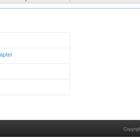
apter
Copyrigh