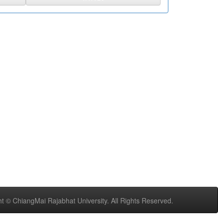
t © ChiangMai Rajabhat University. All Rights Reserved.