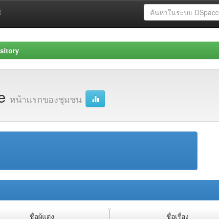
้
sitory
re
หน้าแรกของชุมชน