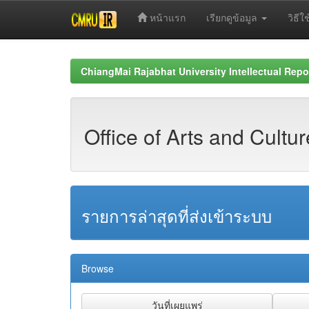
หน้าแรก
เรียกดูข้อมูล
วิธีใช
Skip
navigation
ChiangMai Rajabhat University Intellectual Repo
Office of Arts and Cultu
รายการล่าสุดที่ส่งเข้าระบบ
Browse